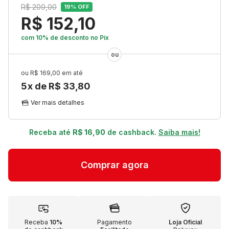
R$ 209,00
19
% OFF
R$ 152,10
com 10% de desconto
no Pix
R$ 169,00
5
x de
R$ 33,80
Ver mais detalhes
Receba até
R$ 16,90
de cashback.
Saiba mais!
Receba
10%
Pagamento
Loja Oficial