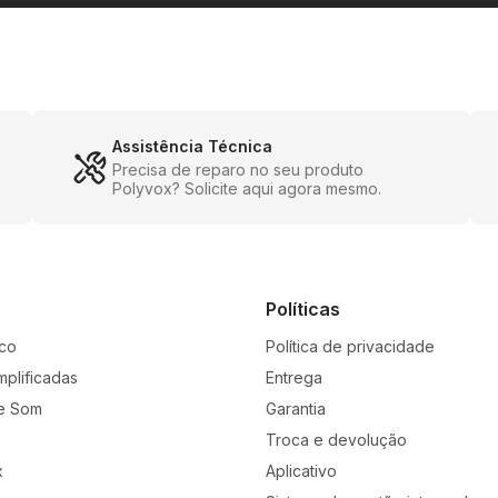
Assistência Técnica
Precisa de reparo no seu produto
Polyvox? Solicite aqui agora mesmo.
Políticas
co
Política de privacidade
mplificadas
Entrega
e Som
Garantia
Troca e devolução
x
Aplicativo