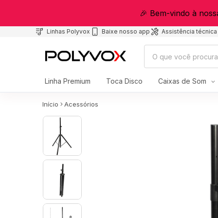
🎉 Bem-vindo à noss
Linhas Polyvox
Baixe nosso app
Assistência técnica
Linha Premium
Toca Disco
Caixas de Som
Início
Acessórios