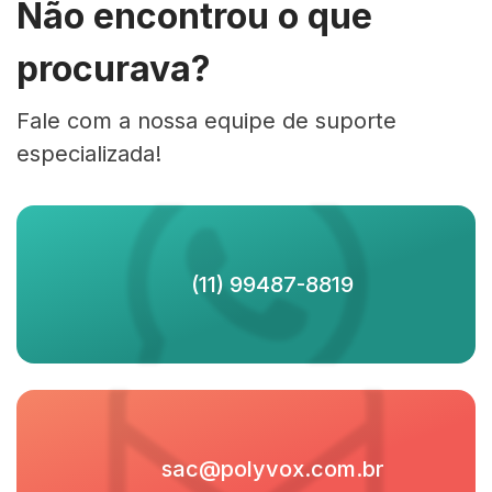
Não encontrou o que
procurava?
Fale com a nossa equipe de suporte
especializada!
(11) 99487-8819
sac@polyvox.com.br