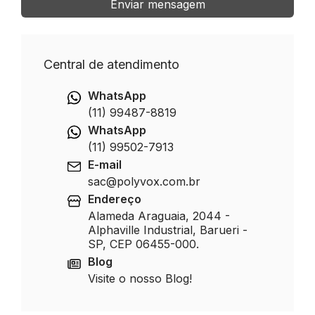
Enviar mensagem
Central de atendimento
WhatsApp
(11) 99487-8819
WhatsApp
(11) 99502-7913
E-mail
sac@polyvox.com.br
Endereço
Alameda Araguaia, 2044 -
Alphaville Industrial, Barueri -
SP, CEP 06455-000.
Blog
Visite o nosso Blog!