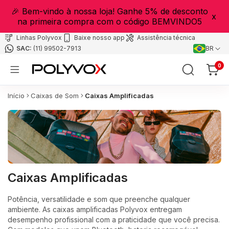
🎉 Bem-vindo à nossa loja! Ganhe 5% de desconto
x
na primeira compra com o código BEMVINDO5
Linhas Polyvox
Baixe nosso app
Assistência técnica
(11) 99502-7913
BR
0
Início
Caixas de Som
Caixas Amplificadas
Caixas Amplificadas
Potência, versatilidade e som que preenche qualquer
ambiente. As caixas amplificadas Polyvox entregam
desempenho profissional com a praticidade que você precisa.