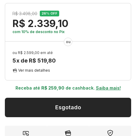
R$ 3.498,00
26
% OFF
R$ 2.339,10
com 10% de desconto
no Pix
R$ 2.599,00
5
x de
R$ 519,80
Ver mais detalhes
Receba até
R$ 259,90
de cashback.
Saiba mais!