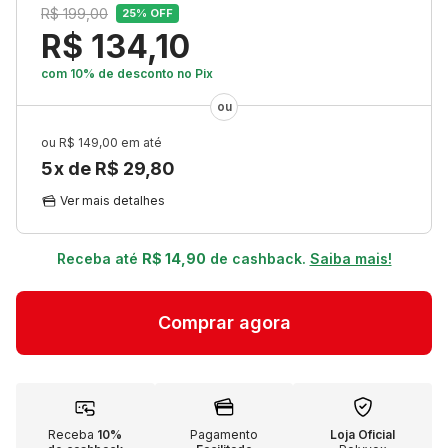
R$ 199,00
25
% OFF
R$ 134,10
com 10% de desconto
no Pix
R$ 149,00
5
x de
R$ 29,80
Ver mais detalhes
Receba até
R$ 14,90
de cashback.
Saiba mais!
Receba
10%
Pagamento
Loja Oficial