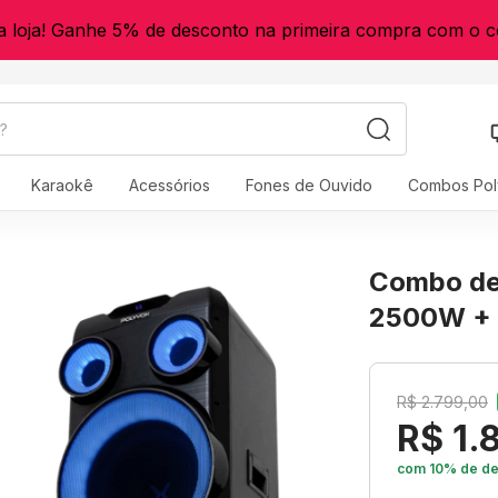
a loja! Ganhe 5% de desconto na primeira compra com o
Karaokê
Acessórios
Fones de Ouvido
Combos Pol
Combo de
2500W + 
R$ 2.799,00
R$ 1.
com 10% de de