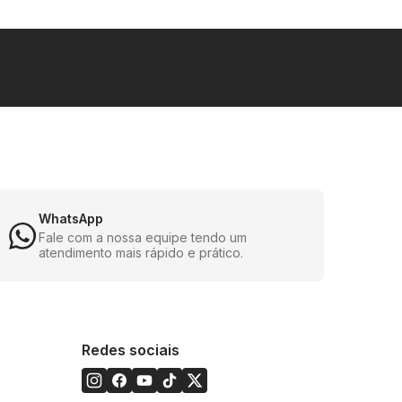
WhatsApp
Fale com a nossa equipe tendo um
atendimento mais rápido e prático.
Redes sociais
dade sonora, elevando sua experiência