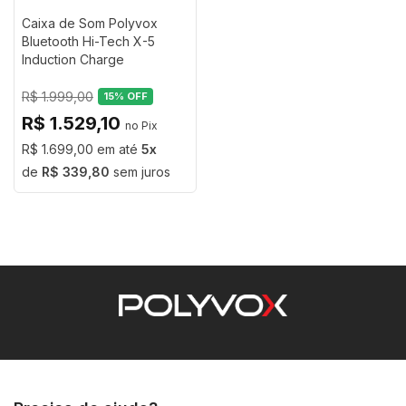
Caixa de Som Polyvox
Bluetooth Hi-Tech X-5
Induction Charge
R$ 1.999,00
15
% OFF
R$ 1.529,10
R$ 1.699,00
5
R$ 339,80
sem juros