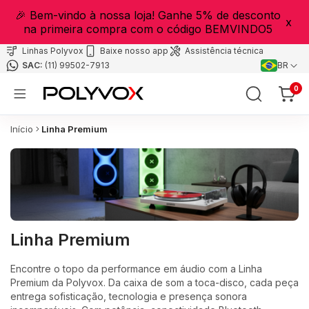
🎉 Bem-vindo à nossa loja! Ganhe 5% de desconto
x
na primeira compra com o código BEMVINDO5
Linhas Polyvox
Baixe nosso app
Assistência técnica
(11) 99502-7913
BR
0
Início
Linha Premium
Linha Premium
Encontre o topo da performance em áudio com a Linha
Premium da Polyvox. Da caixa de som a toca-disco, cada peça
entrega sofisticação, tecnologia e presença sonora