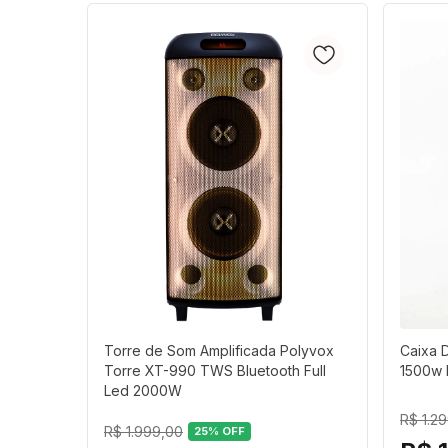
Torre de Som Amplificada Polyvox
Caixa 
Torre XT-990 TWS Bluetooth Full
1500w 
Led 2000W
R$ 1.2
R$ 1.999,00
25
% OFF