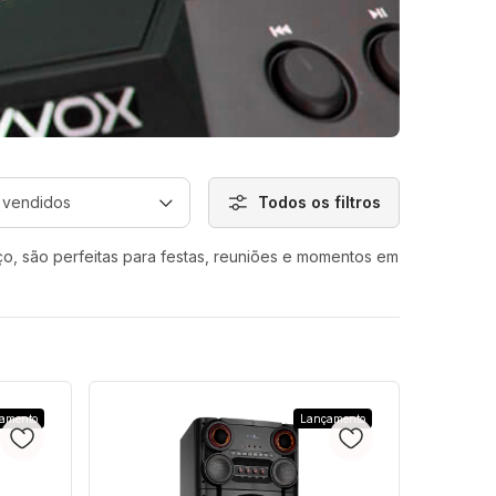
Todos os filtros
ço, são perfeitas para festas, reuniões e momentos em
amento
Lançamento