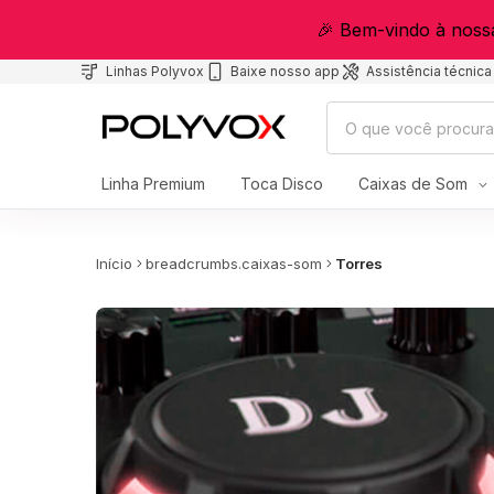
🎉 Bem-vindo à noss
Linhas Polyvox
Baixe nosso app
Assistência técnica
Linha Premium
Toca Disco
Caixas de Som
Início
breadcrumbs.caixas-som
Torres