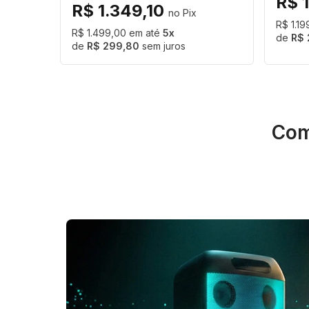
R$ 
R$ 1.349,10
R$ 1.1
R$ 1.499,00
5
R$ 
R$ 299,80
sem juros
Com