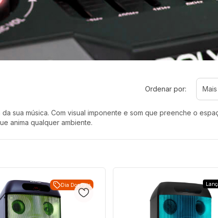
Ordenar por:
ima da sua música. Com visual imponente e som que preenche o espa
 que anima qualquer ambiente.
Lanç
Dia Dos Pais