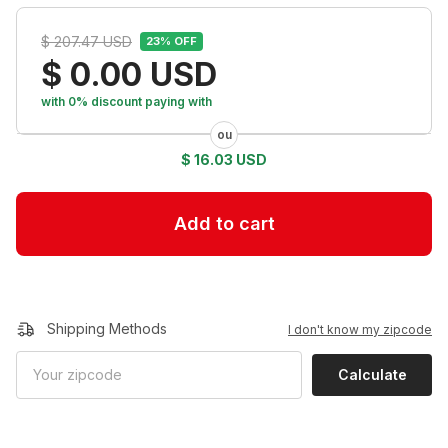
$ 207.47 USD
23
% OFF
$ 0.00 USD
with 0% discount
paying with
$ 16.03 USD
Shipping Methods
I don't know my zipcode
Calculate