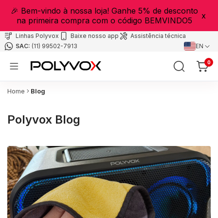
🎉 Bem-vindo à nossa loja! Ganhe 5% de desconto
x
na primeira compra com o código BEMVINDO5
Linhas Polyvox
Baixe nosso app
Assistência técnica
(11) 99502-7913
EN
0
Home
Blog
Polyvox Blog