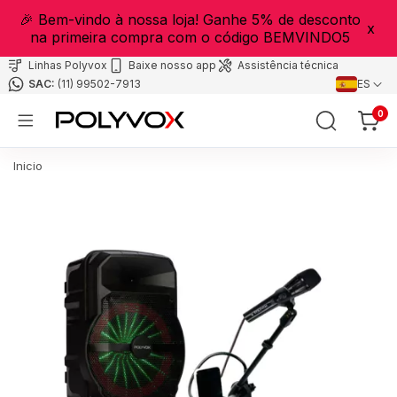
🎉 Bem-vindo à nossa loja! Ganhe 5% de desconto
x
na primeira compra com o código BEMVINDO5
Linhas Polyvox
Baixe nosso app
Assistência técnica
(11) 99502-7913
ES
0
Inicio